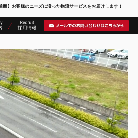
河通商】お客様のニーズに沿った物流サービスをお届けします！
ny
Recruit
内
採用情報