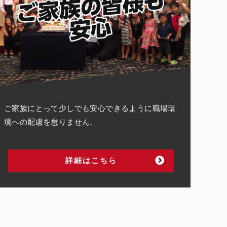
ご家族にとって少しでも安心できるように職場環
境への配慮を怠りません。
詳細はこちら