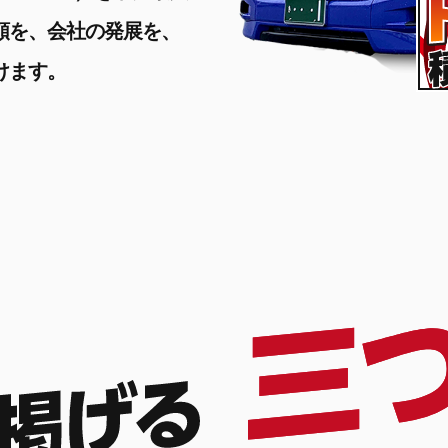
頼を、会社の発展を、
けます。