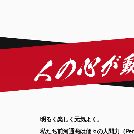
明るく楽しく元気よく。
私たち前河通商は個々の人間力（Perf